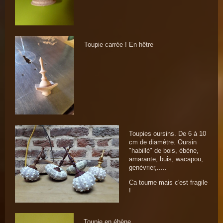
Toupie carrée ! En hêtre
Toupies oursins. De 6 à 10
cm de diamètre. Oursin
"habillé" de bois, ébène,
amarante, buis, wacapou,
genévrier,.....
Ca tourne mais c'est fragile
!
Toupie en ébène